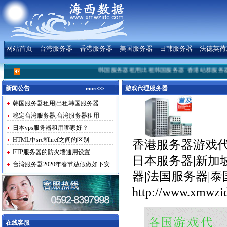
网站首页
台湾服务器
香港服务器
美国服务器
日韩服务器
法德英荷
韩国服务器租用|出租韩国服务器
香港站群服务器美国
新闻公告
游戏代理服务器
more>>
韩国服务器租用|出租韩国服务器
稳定台湾服务器,台湾服务器租用
日本vps服务器租用哪家好？
HTML中src和href之间的区别
香港服务器游戏代
FTP服务器的防火墙通用设置
日本服务器|新加
台湾服务器2020年春节放假做如下安
器|法国服务器|
排
http://www.xmwzi
在线客服