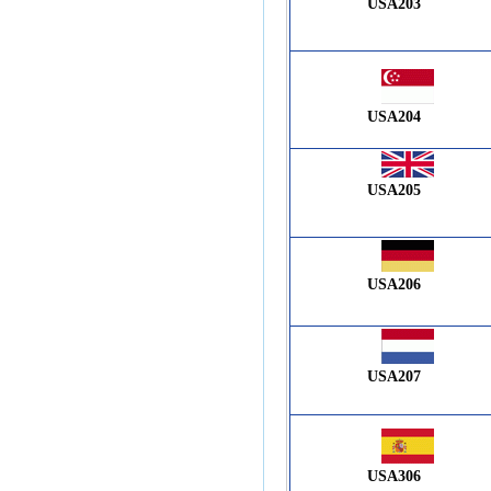
USA203
USA204
USA205
USA206
USA207
USA306